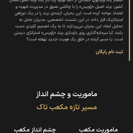
انتشار یک ویدیوی جنجالی از خط تولید رب انار یک برند اصیل شمال
کشور، برند اصیل «زاویس» را با چالشی عمیق در مدیریت شهرت و
اعتماد مواجه کرده است. این بحران، آینده‌ی برند را در یک دوراهی
استراتژیک قرار داده. در این نشست تخصصی، مدیران عامل به
تحلیل ابعاد این بحران می‌پردازند تا به یک تصمیم کلیدی دست
یابند: آیا سرمایه‌گذاری روی بازسازی برند «زاویس» استراتژی درستی
است، یا مسیر آینده در خلق یک هویت جدید نهفته است؟
ثبت نام رایگان
ماموریت و چشم انداز
مسیر تازه مکعب تاک
ماموریت مکعب
چشم انداز مکعب