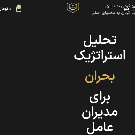
رد کردن به ناوبری
0
منو
0
تومان
رد کردن به محتوای اصلی
تحلیل
استراتژیک
بحران
برای
مدیران
عامل