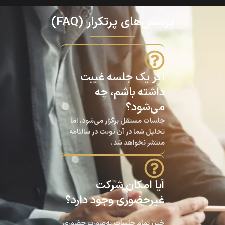
پرسش‌های پرتکرار (FAQ)
اگر یک جلسه غیبت
داشته باشم، چه
می‌شود؟
جلسات مستقل برگزار می‌شود، اما
تحلیل شما در آن نوبت در سالنامه
منتشر نخواهد شد.
آیا امکان شرکت
غیرحضوری وجود دارد؟
خیر، تمام جلسات به‌صورت حضوری