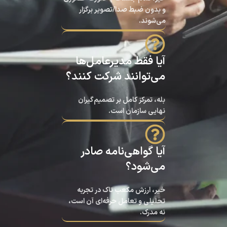
و بدون ضبط صدا/تصویر برگزار
می‌شوند.
آیا فقط مدیرعامل‌ها
می‌توانند شرکت کنند؟
بله، تمرکز کامل بر تصمیم‌گیران
نهایی سازمان است.
آیا گواهی‌نامه صادر
می‌شود؟
خیر، ارزش مکعب تاک در تجربه
تحلیلی و تعامل حرفه‌ای آن است،
نه مدرک.