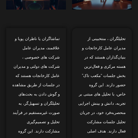
تحلیلگران
، منتخبینی از
تماشاگران یا ناظران
پویا و
مدیران عامل کارخانجات و
علاقمند، مدیران عامل
بنیان‌گذاران هستند که در
شرکت های خصوصی ،
هسته مرکزی و فعال‌ترین
شرکت های دولتی و مدیران
بخش جلسات “مکعب تاک”
عامل کارخانجات هستند که
حضور دارند. این گروه
در جلسات از طریق مشاهده
خاص، با تحلیل های مبتنی بر
و گوش دادن به بحث‌های
تجربه، دانش و بینش اجرایی
تحلیلگران و تسهیل‌گر، به
منحصربه‌فرد خود، در جریان
صورت غیرمستقیم در فرآیند
تحلیل جلسات مشارکت
تحلیل و تصمیم‌گیری
فعال دارند. هدف اصلی
مشارکت دارند. این گروه