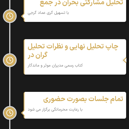
تحلیل مشارکتی بحران در جمع
با تسهیل گری عماد گرجی
چاپ تحلیل نهایی و نظرات تحلیل
گران در
کتاب رسمی مدیران موثر و ماندگار
تمام جلسات بصورت حضوری
با رعایت محرمانگی برگزار می شود