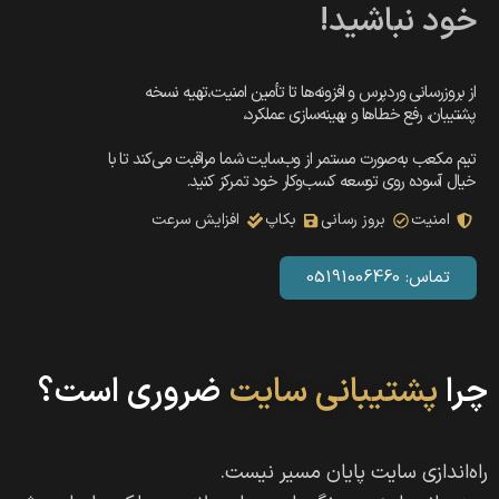
خود نباشید!
از بروزرسانی وردپرس و افزونه‌ها تا تأمین امنیت،تهیه نسخه
پشتیبان، رفع خطاها و بهینه‌سازی عملکرد،
تیم مکعب به‌صورت مستمر از وب‌سایت شما مراقبت می‌کند تا با
خیال آسوده روی توسعه کسب‌وکار خود تمرکز کنید.
امنیت
بروز رسانی
بکاپ
افزایش سرعت
تماس: 05191006460
چرا
پشتیبانی سایت
ضروری است؟
راه‌اندازی سایت پایان مسیر نیست.