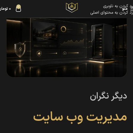
رد کردن به ناوبری
0
منو
0
تومان
رد کردن به محتوای اصلی
دیگر نگران
مدیریت وب سایت