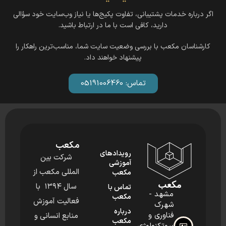
اگر درباره خدمات پشتیبانی، تفاوت پکیج‌ها یا نیاز وب‌سایت خود سؤالی
دارید، کافی است با ما در ارتباط باشید.
کارشناسان مکعب با بررسی وضعیت سایت شما، مناسب‌ترین راهکار را
پیشنهاد خواهند داد.
تماس: 05191006460
مکعب
رویدادهای
شرکت بین
آموزشی
المللی مکعب از
مکعب
مکعب
سال ۱۳۹۴ با
تماس با
مشهد -
مکعب
فعالیت آموزش
شهرک
درباره
فناوری و
منابع انسانی و
مکعب