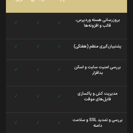
بروزرسانی هسته وردپرس،
√
√
√
قالب و افزونه‌ها
پشتیبان‌گیری منظم (هفتگی)
√
√
√
بررسی امنیت سایت و اسکن
√
√
√
بدافزار
مدیریت کش و پاکسازی
√
√
√
فایل‌های موقت
بررسی و تمدید SSL و سلامت
√
√
√
دامنه