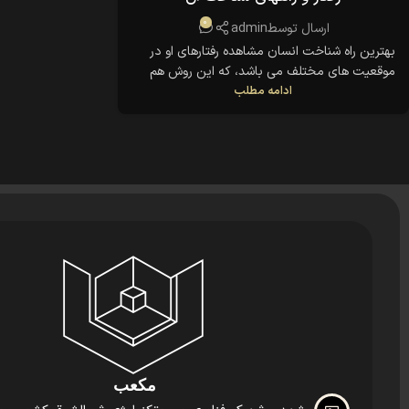
0
ارسال توسط
admin
بهترین راه شناخت انسان مشاهده رفتارهای او در
موقعیت های مختلف می باشد، که این روش هم
ادامه مطلب
معایب خود را دارد و نمی توان تمام ابعاد رفتاری را
مشاهده کرد. گرچه به اعتقاد بسیاری روانشناسان
فرهنگ، آموزش، قوانین، محیط و دیگر عوامل در
رفتارهای انسان تاثیر می گذارند. اما باز هم عده ای
بر این
مکعب