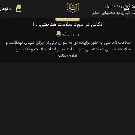
رد کردن به ناوبری
0
منو
0
تومان
رد کردن به محتوای اصلی
ارتباطات
,
مدیریت
نکاتی در مورد سلامت شناختی… !
0
admin
سلامت شناختی به طور فزاینده ای به عنوان یکی از اجزای کلیدی بهداشت و
سلامت عمومی شناخته می شود. مانند سایر ابعاد سلامت و تندرستی،
ادامه مطلب
تلاش عمدی برای حفظ و به ویژه بهبود سلامت شناختی مورد نیاز است. در
این مقاله، ما عوامل و تمرینات کلیدی را که می توانند عملکرد شناختی را
بهبود بخشیده