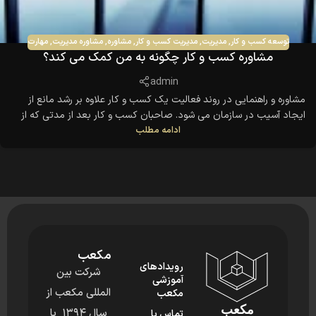
توسعه کسب و کار
,
مدیریت
,
مدیریت کسب و کار
,
مشاوره
,
مشاوره مدیریت
,
مهارت
مشاوره کسب و کار چگونه به من کمک می کند؟
admin
مشاوره و راهنمایی در روند فعالیت یک کسب و کار علاوه بر رشد مانع از
ایجاد آسیب در سازمان می شود. صاحبان کسب و کار بعد از مدتی که از
ادامه مطلب
شروع کارشان می گذرد با مسائل و مشکلاتی مواجه می شوند یکی از مهم
ترین آنها نداشتن رشد است. شاید اینگونه به نظر برسد صاحبان
مکعب
رویدادهای
شرکت بین
آموزشی
المللی مکعب از
مکعب
مکعب
سال ۱۳۹۴ با
تماس با