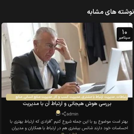
نوشته های مشابه
10
سپتامبر
ارتباطات
,
مدیریت ارتباط با مشتری
,
مدیریت کسب و کار
,
مدیریت منابع انسانی
,
منابع
بررسی هوش هیجانی و ارتباط آن با مدیریت
انسانی
,
همه مقالات
0
admin
بهتر است موضوع رو با این جمله شروع کنیم "افرادی که ارتباط بهتری با
احساسات خود دارند شانس بیشتری هم در ارتباط با همکاران و مدیران