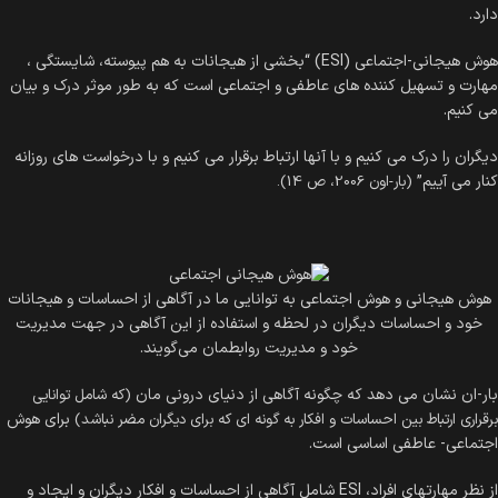
دارد.
هوش هیجانی-اجتماعی (ESI) “بخشی از هیجانات به هم پیوسته، شایستگی ،
مهارت و تسهیل کننده های عاطفی و اجتماعی است که به طور موثر درک و بیان
می کنیم.
دیگران را درک می کنیم و با آنها ارتباط برقرار می کنیم و با درخواست های روزانه
کنار می آییم”
(بار-اون 2006، ص 14).
هوش هیجانی و هوش اجتماعی به توانایی ما در آگاهی از احساسات و هیجانات
خود و احساسات دیگران در لحظه و استفاده از این آگاهی در جهت مدیریت
خود و مدیریت روابطمان می‌گویند.
بار-ان نشان می دهد که چگونه آگاهی از دنیای درونی مان
(که شامل توانایی
برای هوش
برقراری ارتباط بین احساسات و افکار به گونه ای که برای دیگران مضر نباشد)
اجتماعی- عاطفی اساسی است.
از نظر مهارتهای افراد، ESI شامل آگاهی از احساسات و افکار دیگران و ایجاد و