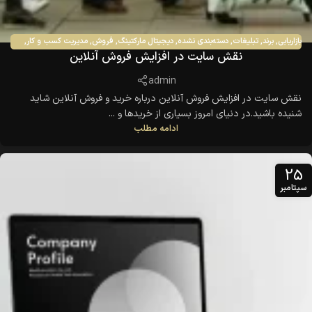
بازاریابی
,
برند
,
تبلیغات
,
دسته‌بندی نشده
,
دیجیتال مارکتینگ
,
فروش
,
مدیریت کسب و کار
,
نقش سایت در افزایش فروش آنلاین
مشاوره
admin
نقش سایت در افزایش فروش آنلاین درباره خرید و فروش آنلاین شاید
شنیده باشید.در دنیای امروز بسیاری از خریدها و ...
ادامه مطلب
25
سپتامبر