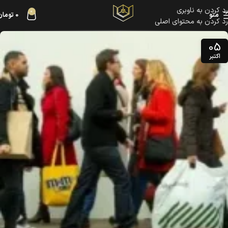
رد کردن به ناوبری
0
منو
0
تومان
رد کردن به محتوای اصلی
05
اکتبر