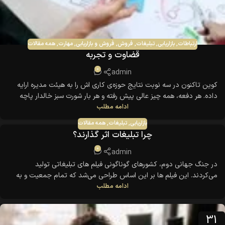
ارتباطات
,
بازاریابی
,
تبلیغات
,
فروش
,
فروش و بازاریابی
,
مهارت
,
همه مقالات
قضاوت و تجربه
0
admin
کوین تاکنون در سه نوبت نتایج حوزه‌ی کاری اش را به هیئت مدیره ارایه
داده. هر دفعه، همه چیز عالی پیش رفته و هر بار شورت سبز خالدار پاچه
ادامه مطلب
دارش را پوشیده است. او رسما فکر می کند این شورت برایش شانس می
آورد. دختری که در جواهر فروشی کار میکرد، به قدری جذاب بود.....
بازاریابی
,
تبلیغات
,
همه مقالات
چرا تبلیغات اثر گذارند؟
0
admin
در جنگ جهانی دوم، کشورهای گوناگونی فیلم های تبلیغاتی تولید
می‌کردند. این فیلم ها بر این اساس طراحی می‌شد که تمام جمعیت و به
ادامه مطلب
خصوص سربازان را از حس میهن دوستی سرشار کند، تا اگر لازم باشد تا
سرحد فدا کردن جانشان پیش بروند. آمریکا هزینه زیادی صرف این تبلیغات
کرد، طوری که اداره جنگ تصمیم ...
31