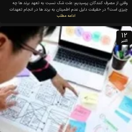
وقتی از مصرف کنندگان پرسیدیم: علت شک نسبت به تعهد برند ها چه
چیزی است؟ در حقیقت دلیل عدم اطمینان به برند ها در انجام تعهدات
ادامه مطلب
مبتنی بر ارزشها چیست؟ اولین پاسخ "فقدان داده ها" بود. پاسخ دهندگان
تمایل داشتند برند ها برنامه روزهایی که جهت انجام تعهدات دارند را
مشخص کنند. همچنین برند ها
12
اکتبر