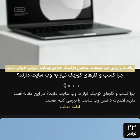
ارتباطات
,
بازاریابی
,
برند
,
تبلیغات
,
دیجیتال مارکتینگ
,
طراحی وبسایت
,
فروش
,
فروش آنلاین
,
چرا کسب و کارهای کوچک نیاز به وب سایت دارند؟
فروش و بازاریابی
,
مدیریت ارتباط با مشتری
,
مدیریت کسب و کار
admin
چرا کسب و کارهای کوچک نیاز به وب سایت دارند؟ در این مقاله قصد
داریم اهمیت داشتن وب سایت را بررسی کنیم.اهمیت ...
ادامه مطلب
23
نوامبر