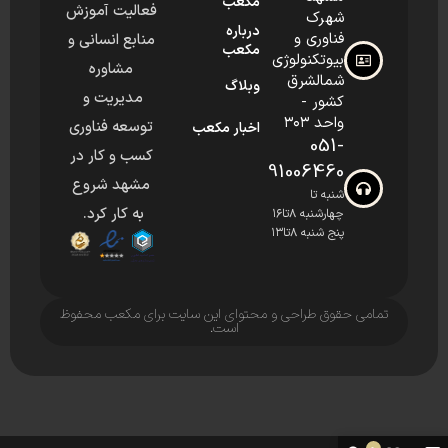
مکعب
فعالیت آموزش
شهرک
درباره
فناوری و
منابع انسانی و
مکعب
بیوتکنولوژی
مشاوره
شمالشرق
وبلاگ
مدیریت و
کشور -
واحد ۳۰۳
توسعه فناوری
اخبار مکعب
051-
کسب و کار در
91006460
مشهد شروع
شنبه تا
به کار کرد.
چهارشنبه ۸تا۱۶
پنج شنبه ۸تا۱۳
تمامی حقوق طراحی و محتوای این سایت برای مکعب محفوظ
است.