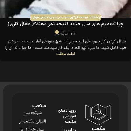
ارتباطات
,
توسعه فردی
,
مدیریت
,
مدیریت زمان
,
مهارت
چرا تصمیم های سال جدید نتیجه نمی‌دهند؟(اهمال کاری)
0
admin
اهمال کردن کار بیهوده‌ای است، چرا که هیچ پروژه‌ای قرار نیست به خودی
خود کامل شود. ما می‌دانیم انجام یک کار سودمند است، اما چرا دائم آن را
ادامه مطلب
به روز دیگری موکول می‌کنیم؟ به خاطر وجود بازه‌ی زمانی بین کاشت و
برداشت. پر کردن این فاصله نیازمند میزان زیادی
مکعب
رویدادهای
شرکت بین
آموزشی
المللی مکعب از
مکعب
مکعب
سال ۱۳۹۴ با
تماس با