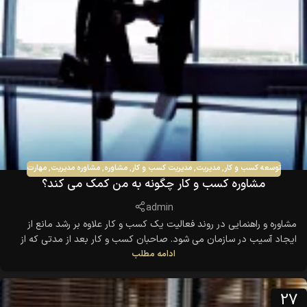
توسعه کسب و کار
,
مدیریت
,
مدیریت کسب و کار
,
مشاوره
,
مشاوره مدیریت
,
مهارت
مشاوره کسب و کار چگونه به من کمک می کند؟
admin
مشاوره و راهنمایی در روند فعالیت یک کسب و کار علاوه بر رشد مانع از
ایجاد آسیب در سازمان می شود. صاحبان کسب و کار بعد از مدتی که از
ادامه مطلب
شروع کارشان می گذرد با مسائل و مشکلاتی مواجه می شوند یکی از مهم
ترین آنها نداشتن رشد است. شاید اینگونه به نظر برسد صاحبان
27