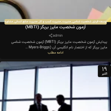
توسعه فردی
,
شخصیت شناسی
,
مدیریت
,
مدیریت کسب و کار
,
مدیریت منابع انسانی
,
مشاوره
آزمون شخصیت مایرز بریگز (MBTI)
admin
پیدایش آزمون شخصیت مایرز بریگز (MBTI) آزمون شخصیت شناسی
مایرز بریگز که از اختصار نام انگلیسی آن (Myers-Briggs ...
ادامه مطلب
19
اکتبر