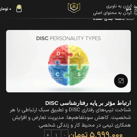
رد کردن به ناوبری
0
منو
0
تومان
رد کردن به محتوای اصلی
خانه
دسته-بندی-نشده
بزرگنمایی تصویر
ارتباط مؤثر بر پایه رفتارشناسی DISC
شناخت تیپ‌های رفتاری DISC و تطبیق سبک ارتباطی با هر
شخصیت. کاهش سوءتفاهم‌ها، مدیریت تعارض و افزایش
همکاری تیمی در محیط کار و زندگی شخصی.
5,999,000
تومان