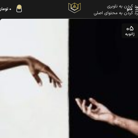
رد کردن به ناوبری
0
منو
0
تومان
رد کردن به محتوای اصلی
05
ژانویه