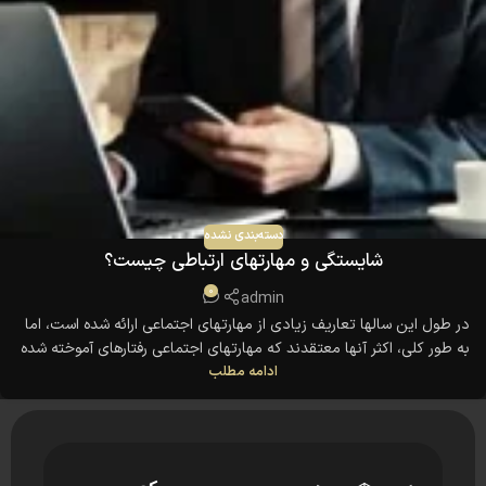
دسته‌بندی نشده
شایستگی و مهارتهای ارتباطی چیست؟
0
admin
در طول این سالها تعاریف زیادی از مهارتهای اجتماعی ارائه شده است، اما
به طور کلی، اکثر آنها معتقدند که مهارتهای اجتماعی رفتارهای آموخته شده
ادامه مطلب
مناسب اجتماعی هستند که ارتباطات مثبت و تعاملات با افراد دیگر را
تسهیل می کنند.
به نظر می رسد به اندازه کافی ساده است، درست است؟ به وضوح این امر
...