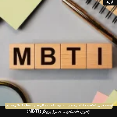
فوریه
توسعه فردی
,
شخصیت شناسی
,
مدیریت
,
مدیریت کسب و کار
,
مدیریت منابع انسانی
,
مشاوره
آزمون شخصیت مایرز بریگز (MBTI)