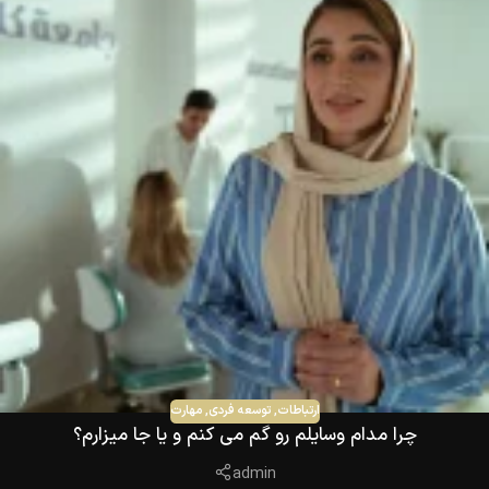
ارتباطات
,
توسعه فردی
,
مهارت
چرا مدام وسایلم رو گم می کنم و یا جا میزارم؟
admin