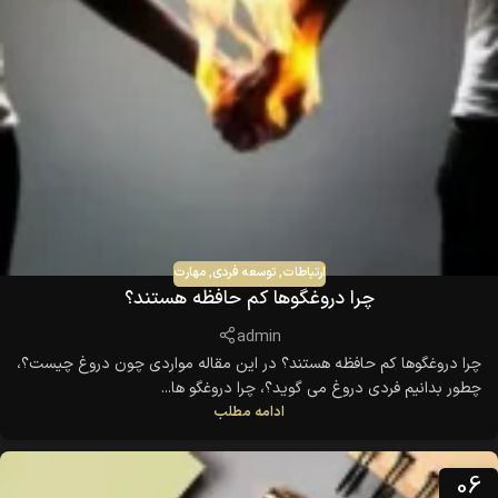
ارتباطات
,
توسعه فردی
,
مهارت
چرا دروغگوها کم حافظه هستند؟
admin
چرا دروغگوها کم حافظه هستند؟ در این مقاله مواردی چون دروغ چیست؟،
چطور بدانیم فردی دروغ می گوید؟، چرا دروغگو ها...
ادامه مطلب
06