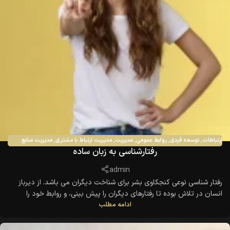
ارتباطات
,
توسعه فردی
,
روابط عمومی
,
مدیریت
,
مدیریت ارتباط با مشتری
,
مدیریت منابع
رفتارشناسی به زبان ساده
انسانی
,
منابع انسانی
admin
رفتار شناسی نوعی کنجکاوی بشر برای شناخت دیگران می باشد. از دیرباز
انسان در تلاش بوده تا رفتارهای دیگران را پیش بینی، و روابط خود را
ادامه مطلب
گسترش دهد. کنجکاوی بشر تا جایی اهمیت پیدا کرده است که در ضرب
المثلها نیز به آن اشاره شده است. از آن جمله می توان به ضرب المثل
"رفیقتو