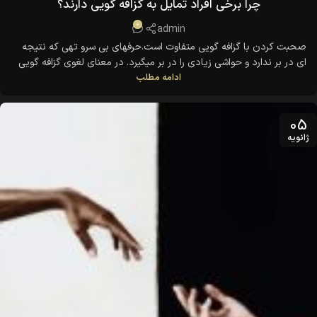
چرا برخی افراد تمایل به گزافه گویی دارند؟
0
admin
صحبت کردن با گزافه گویی متفاوت است.حرفهای بی سرو تهی که نتیجه
ای در بر ندارد و حواشی زیادی را در بر میگیرد. در معنای لغوی گزافه گویی
ادامه مطلب
یعنی غلو و بزرگنمایی. در حالیکه شاخ و برگ دادن نیز به معنای گزافه گویی
می باشد.
05
ژانویه