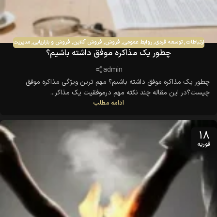
ارتباطات
,
توسعه فردی
,
روابط عمومی
,
فروش
,
فروش آنلاین
,
فروش و بازاریابی
,
مدیریت
چطور یک مذاکره موفق داشته باشیم؟
admin
چطور یک مذاکره موفق داشته باشیم؟ مهم ترین ویژگی مذاکره موفق
چیست؟در این مقاله چند نکته مهم درموفقیت یک مذاکر...
ادامه مطلب
18
فوریه