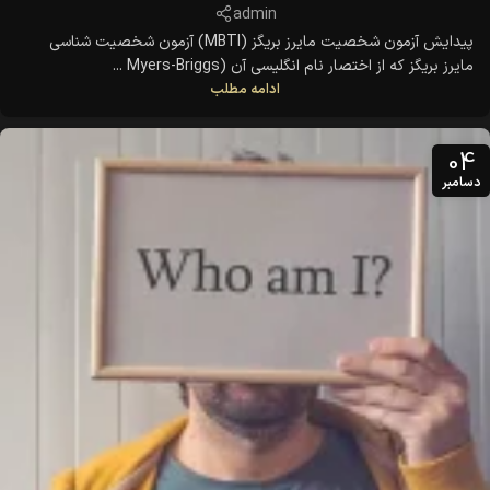
admin
پیدایش آزمون شخصیت مایرز بریگز (MBTI) آزمون شخصیت شناسی
مایرز بریگز که از اختصار نام انگلیسی آن (Myers-Briggs ...
ادامه مطلب
04
دسامبر