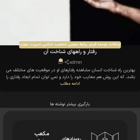
ارتباطات
,
توسعه فردی
,
روابط عمومی
,
شخصیت شناسی
,
مدیریت
,
مهارت
رفتار و راههای شناخت آن
0
admin
بهترین راه شناخت انسان مشاهده رفتارهای او در موقعیت های مختلف می
باشد، که این روش هم معایب خود را دارد و نمی توان تمام ابعاد رفتاری را
ادامه مطلب
مشاهده کرد. گرچه به اعتقاد بسیاری روانشناسان فرهنگ، آموزش، قوانین،
محیط و دیگر عوامل در رفتارهای انسان تاثیر می گذارند. اما باز هم عده ای
بر این
بارگیری بیشتر نوشته ها
مکعب
رویدادهای