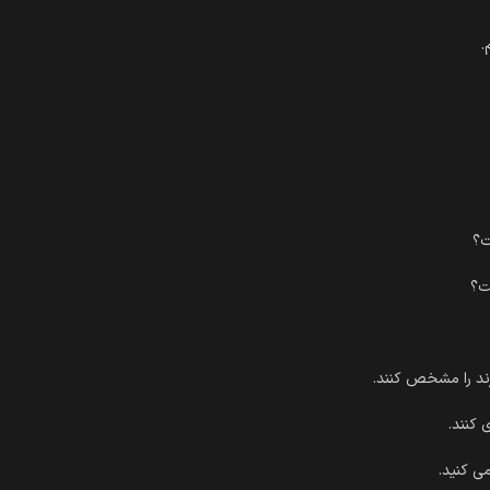
.
ت؟
ت؟
ند را مشخص کنند.
 کنند.
ی کنید.