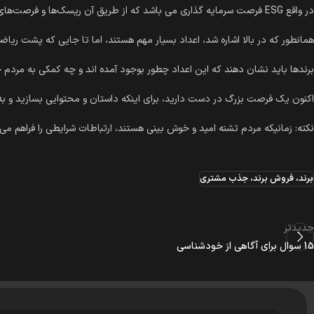
در واقع ESG فرصت سرمایه گذاری می باشد که از طریق آن ریسک‌ها و فرصت‌های زیست‌ محیطی، اجتماعی و حاکمیتی می‌توانند تأثیرات مهمی بر عملکرد شرکت‌ها داشته باشند.
همانطور که در بالا اشاره شد، اعداد بسیار مهم هستند، اما تا جایی که پشت ریا
برندها باید نشان دهند که این اعداد چطور بوجود آمده اند و چه کمکی به مرد
اکنون یک فرصت بزرگ در دست دارید، برای اینکه داستان و محتوایی بسازید و به 
نکته: زمانیکه مردم تشنه امید و خوش بینی هستند، ارتباطات شرایطی را فراهم می 
برند، فروش برند، جذب مشتری
جدیدتر
15 سوال برای آگاهی از خودشناسی