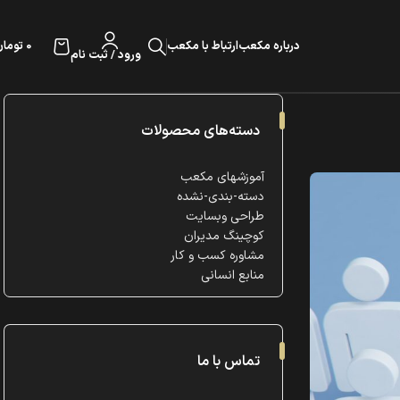
0
تومان
درباره مکعب
ارتباط با مکعب
ورود / ثبت نام
دسته‌های محصولات
آموزشهای مکعب
دسته-بندی-نشده
طراحی وبسایت
کوچینگ مدیران
مشاوره کسب و کار
منابع انسانی
تماس با ما