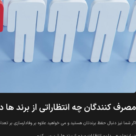
مصرف کنندگان چه انتظاراتی از برند ها دا
اگر شما نیز دنبال حفظ برندتان هستید و می خواهید علاوه بر وفادارسازی بر تعدا
در اینجا سعی داریم انتظارات مردم از برند ها را، بررسی کنیم.