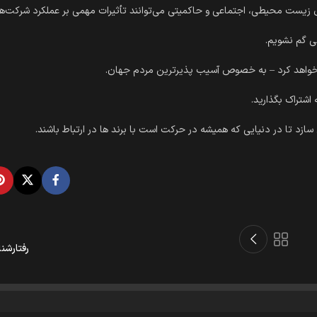
ضی گم نشویم.
م خواهد کرد – به خصوص آسیب پذیرترین مردم جهان.
اشتراک بگذارید.
سازد تا در دنیایی که همیشه در حرکت است با برند ها در ارتباط باشند.
رفتارشن