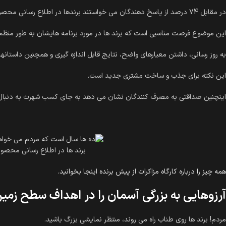
در مقابل 74 درصد از پاسخ دهندگان می خواستند برندها در اطلاع رسانی محصول یا خدمات جدید و همچنین اقداماتی جاری شفاف باشند.
این موضوع فرصت مناسبی است که برند ها در مورد برنامه هایشان به طور منظم
به روز رسانی، داشتن معیارهای واضح، نتایج قابل اندازه گیری و همچنین داستا
این نکته برای جذب و ساخت مشتری جدید است.
اینچنین صداقتی به مصرف کنندگان نشان می دهد به جای کسب شهرت به دنبال
برند ها در اطلاع رسانی محصو
همه چیز را درباره کارگاه مزاکرات از پیش برنده اینجا بخوانید.
آرزوهایی به بزرگی آسمان را در اهداف سطح زمین 
مردم! برند ها روی طناب راه می روند، منتظر نمایشی بزرگ باشید.