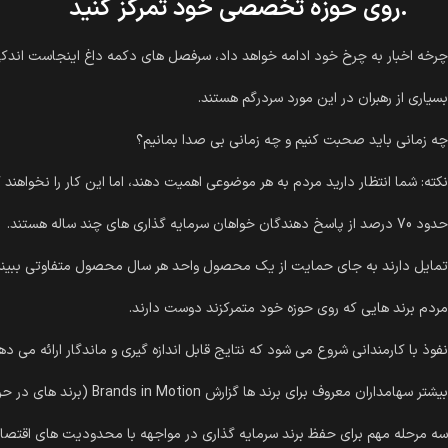
.روی حوزه تخصصی خود تمرکز کنید
چرخه اخبار به چرخ خود ادامه خواهد داد، سرفصل های دکمه داغ اینجاست اندکی
بسیاری از رهبران در این مورد سردرگم هستند.
چه زمانی باید صحبت کنیم و چه زمانی بی صدا بمانیم؟
نکته: شما انتظار دارید مردم به هر موضوعی اهمیت دهند، اما این کار را نخواهند ک
حدود 70 درصد از پاسخ دهندگان خواهان سرمایه گذاری های چند ساله هستند.
تمایل دارند به جای حمایت از یک محصول واحد هر سال محصول متفاوتی ببینن
مردم برند هایی که روی حوزه خود متمرکزند دوست دارند.
نفوذ با کارمندانی شروع می شود که نتایج قابل اندازه گیری و ماندگار ارائه می دهن
بیشتر سهامداران معروف برای برند ها گزارش Brands in Motion (برند های در حرکت ) را نشان می دهند
سه مرحله مهم برای حفظ برند سرمایه گذاری در مواجهه با محدودیت های اقتصادی