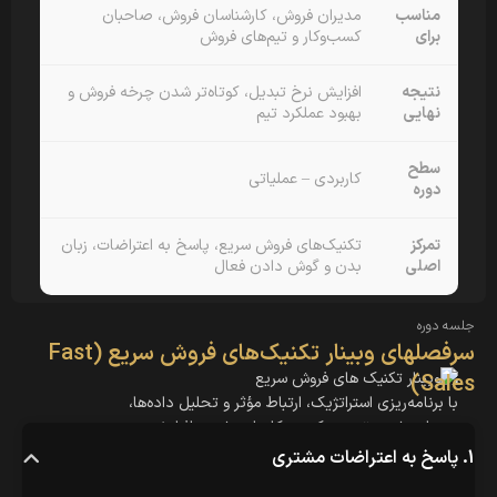
مناسب
مدیران فروش، کارشناسان فروش، صاحبان
برای
کسب‌وکار و تیم‌های فروش
نتیجه
افزایش نرخ تبدیل، کوتاه‌تر شدن چرخه فروش و
نهایی
بهبود عملکرد تیم
سطح
کاربردی – عملیاتی
دوره
تمرکز
تکنیک‌های فروش سریع، پاسخ به اعتراضات، زبان
اصلی
بدن و گوش دادن فعال
جلسه دوره
سرفصلهای وبینار تکنیک‌های فروش سریع (Fast
Sales)
با برنامه‌ریزی استراتژیک، ارتباط مؤثر و تحلیل داده‌ها،
مدیران رشد و توسعه کسب‌وکار را به شدت افزایش
می‌دهند و تأثیر شگرفی بر عملکرد سازمان می‌گذارند
1. پاسخ به اعتراضات مشتری