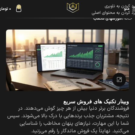
رد کردن به ناوبری
0
منو
0
تومان
رد کردن به محتوای اصلی
خانه
آموزشهای مکعب
بزرگنمایی تصویر
وبینار تکنیک های فروش سریع
فروشندگان برتر دنیا بیش از هر چیز گوش می‌دهند. در
نتیجه، مشتریان جذب برندهایی با درک بالا می‌شوند. سپس
شما با این مهارت، نیازهای پنهان مخاطب را شناسایی
می‌کنید. نهایتاً یک فروش ماندگار را رقم می‌زنید.